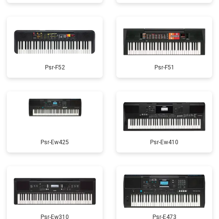
Psr-F52
Psr-F51
Psr-Ew425
Psr-Ew410
Psr-Ew310
Psr-E473