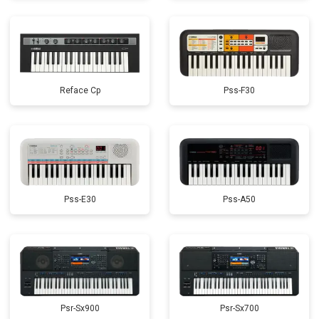
Reface Cp
Pss-F30
Pss-E30
Pss-A50
Psr-Sx900
Psr-Sx700