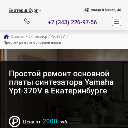
Екатеринбург
улица 8 Марта, 46
▼
+7 (343) 226-97-56
Главная
/
Синтезатор
/
Ypt-370V
/
Простой ремонт основной платы
Простой ремонт основной
платы синтезатора Yamaha
Ypt-370V в Екатеринбурге
2000
Цена от
руб