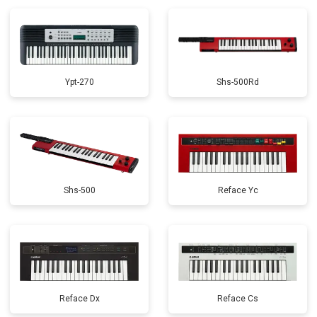
Ypt-270
Shs-500Rd
Shs-500
Reface Yc
Reface Dx
Reface Cs