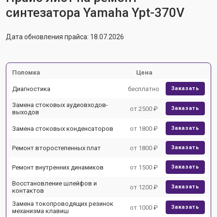
синтезатора Yamaha Ypt-370V
Дата обновления прайса: 18.07.2026
Поломка
Цена
Диагностика
бесплатно
Заказать
Замена стоковых аудиовходов-
от 2500 ₽
Заказать
выходов
Замена стоковых конденсаторов
от 1800 ₽
Заказать
Ремонт второстепенных плат
от 1800 ₽
Заказать
Ремонт внутренних динамиков
от 1500 ₽
Заказать
Восстановление шлейфов и
от 1200 ₽
Заказать
контактов
Замена токопроводящих резинок
от 1000 ₽
Заказать
механизма клавиш