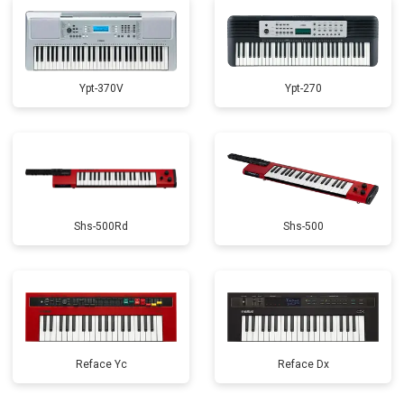
Ypt-370V
Ypt-270
Shs-500Rd
Shs-500
Reface Yc
Reface Dx