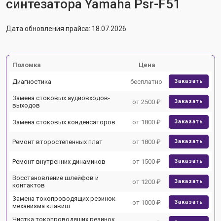
синтезатора Yamaha Psr-F51
Дата обновления прайса: 18.07.2026
Поломка
Цена
Диагностика
бесплатно
Заказать
Замена стоковых аудиовходов-
от 2500 ₽
Заказать
выходов
Замена стоковых конденсаторов
от 1800 ₽
Заказать
Ремонт второстепенных плат
от 1800 ₽
Заказать
Ремонт внутренних динамиков
от 1500 ₽
Заказать
Восстановление шлейфов и
от 1200 ₽
Заказать
контактов
Замена токопроводящих резинок
от 1000 ₽
Заказать
механизма клавиш
Чистка токопроводящих резинок