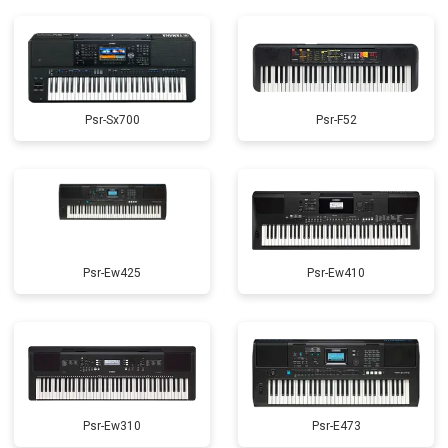
Psr-Sx700
Psr-F52
Psr-Ew425
Psr-Ew410
Psr-Ew310
Psr-E473