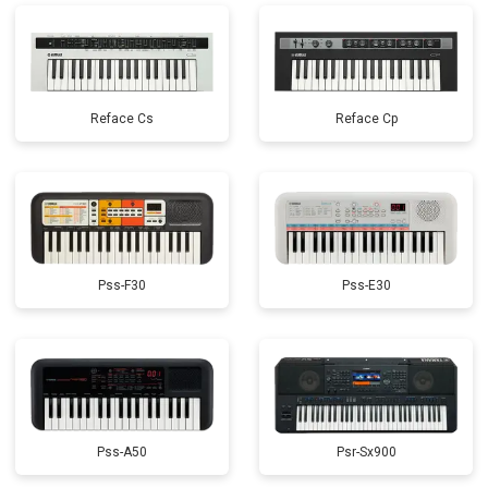
Reface Cs
Reface Cp
Pss-F30
Pss-E30
Pss-A50
Psr-Sx900