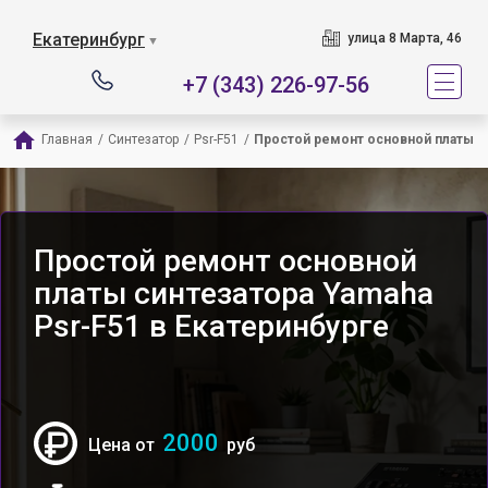
Екатеринбург
улица 8 Марта, 46
▼
+7 (343) 226-97-56
Главная
/
Синтезатор
/
Psr-F51
/
Простой ремонт основной платы
Простой ремонт основной
платы синтезатора Yamaha
Psr-F51 в Екатеринбурге
2000
Цена от
руб