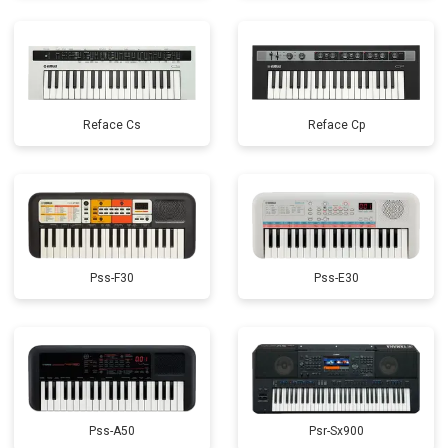
Reface Cs
Reface Cp
Pss-F30
Pss-E30
Pss-A50
Psr-Sx900