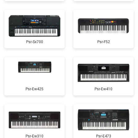
Psr-Sx700
Psr-F52
Psr-Ew425
Psr-Ew410
Psr-Ew310
Psr-E473