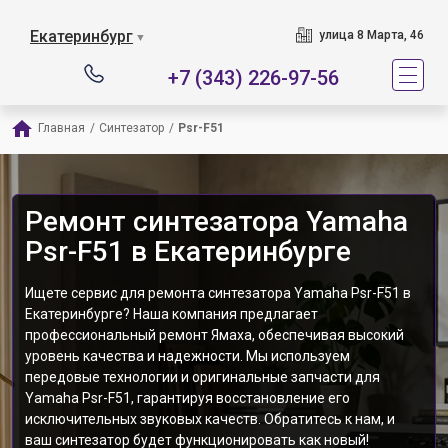
Екатеринбург
улица 8 Марта, 46
▼
+7 (343) 226-97-56
Главная
/
Синтезатор
/
Psr-F51
Ремонт синтезатора Yamaha
Psr-F51 в Екатеринбурге
Ищете сервис для ремонта синтезатора Yamaha Psr-F51 в
Екатеринбурге? Наша компания предлагает
профессиональный ремонт Ямаха, обеспечивая высокий
уровень качества и надежности. Мы используем
передовые технологии и оригинальные запчасти для
Yamaha Psr-F51, гарантируя восстановление его
исключительных звуковых качеств. Обратитесь к нам, и
ваш синтезатор будет функционировать как новый!