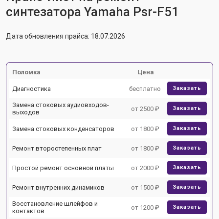
синтезатора Yamaha Psr-F51
Дата обновления прайса: 18.07.2026
Поломка
Цена
Диагностика
бесплатно
Заказать
Замена стоковых аудиовходов-
от 2500 ₽
Заказать
выходов
Замена стоковых конденсаторов
от 1800 ₽
Заказать
Ремонт второстепенных плат
от 1800 ₽
Заказать
Простой ремонт основной платы
от 2000 ₽
Заказать
Ремонт внутренних динамиков
от 1500 ₽
Заказать
Восстановление шлейфов и
от 1200 ₽
Заказать
контактов