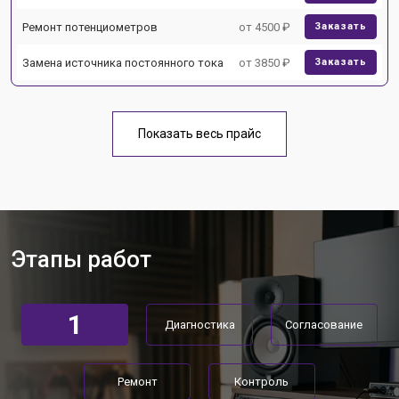
Ремонт потенциометров
от 4500 ₽
Заказать
Замена источника постоянного тока
от 3850 ₽
Заказать
Показать весь прайс
Этапы работ
1
Диагностика
Согласование
Ремонт
Контроль