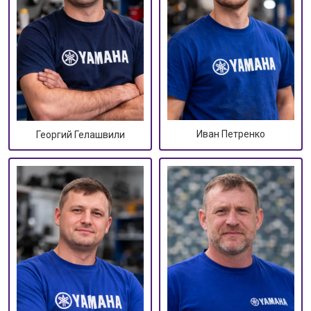
Иван Петренко
Георгий Гелашвили