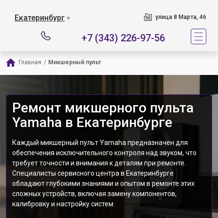
Екатеринбург
улица 8 Марта, 46
▼
+7 (343) 226-97-56
Главная
/
Микшерный пульт
Ремонт микшерного пульта
Yamaha в Екатеринбурге
Каждый микшерный пульт Yamaha предназначен для
обеспечения исключительного контроля над звуком, что
требует точности и внимания к деталям при ремонте.
Cпециалисты сервисного центра в Екатеринбурге
обладают глубокими знаниями и опытом в ремонте этих
сложных устройств, включая замену компонентов,
калибровку и настройку систем.