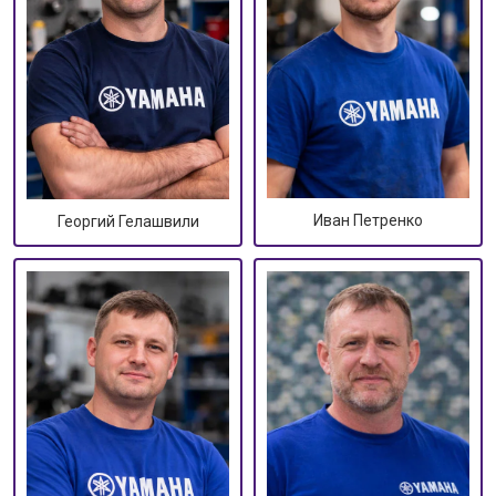
Иван Петренко
Георгий Гелашвили