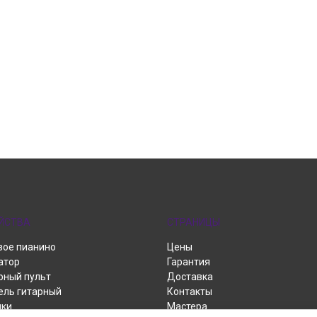
ЙСТВА
СТРАНИЦЫ
ое пианино
Цены
атор
Гарантия
ный пульт
Доставка
ель гитарный
Контакты
ики
Мастера