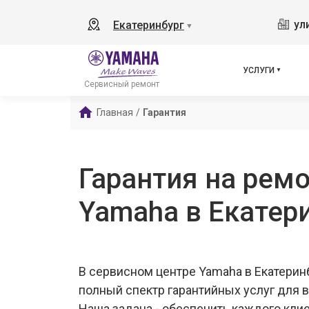
ул
Екатеринбург
▼
УСЛУГИ
Сервисный ремонт
Главная
/
Гарантия
Гарантия на ремо
Yamaha в Екатер
В сервисном центре Yamaha в Екатери
полный спектр гарантийных услуг для 
Наша задача - обеспечить каждого кли