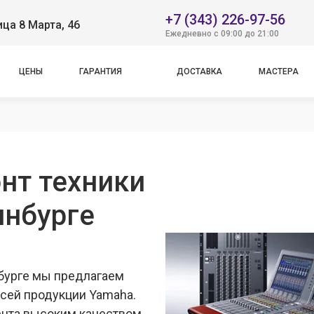
+7 (343) 226-97-56
ица 8 Марта, 46
Ежедневно с 09:00 до 21:00
ЦЕНЫ
ГАРАНТИЯ
ДОСТАВКА
МАСТЕРА
нт техники
инбурге
нбурге мы предлагаем
всей продукции Yamaha.
ента высоким качеством