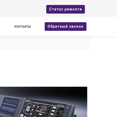
Cтатус ремонта
Oбратный звонок
КОНТАКТЫ