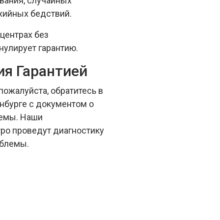
вания, случайных
хийных бедствий.
центрах без
нулирует гарантию.
ия Гарантией
пожалуйста, обратитесь в
нбурге с документом о
лемы. Наши
ро проведут диагностику
облемы.